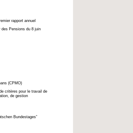
remier rapport annuel
 des Pensions du 8 juin
mans (CPMO)
critères pour le travail de
tion, de gestion
eutschen Bundestages”