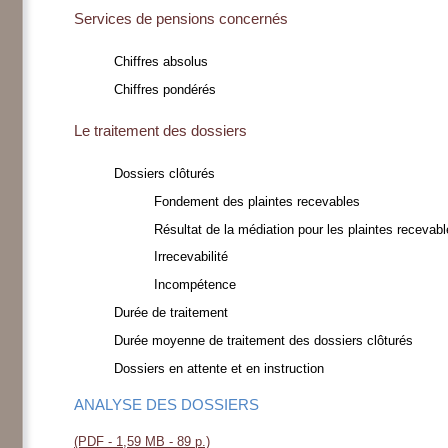
Services de pensions concernés
Chiffres absolus
Chiffres pondérés
Le traitement des dossiers
Dossiers clôturés
Fondement des plaintes recevables
Résultat de la médiation pour les plaintes recevab
Irrecevabilité
Incompétence
Durée de traitement
Durée moyenne de traitement des dossiers clôturés
Dossiers en attente et en instruction
ANALYSE DES DOSSIERS
(PDF - 1,59 MB - 89 p.)