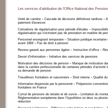
Les services d'attribution de l'Office National des Pensi
Unité de carrière – Cascade de décisions définitives tardives – 
paiement d'avances
Cotisations de régularisation pour période d'études – Impossibil
régularisation qui n'octroient pas de prestation en matière de pe
Personnel enseignant temporaire – Situation juridique incertaine 
avant 1969 – Pas de droit à pension
Revenu garanti aux personnes âgées – Instruction d’office – Révi
Devoir d’information – Initiative des services de pensions
Motivation des décisions de pension – Manque de motivation da
dans la carrière professionnelle de certaines périodes d’activit
sa demande de pension
Travailleurs frontaliers et saisonniers – Droit interne – Qualité d
Information dispensée par le pensionné – Prépension convention
frontaliers en France
Cumul de pensions de retraite et de survie – Limitation du monta
Réglementation européenne dans l’hypothèse où deux ou plusieu
réduction