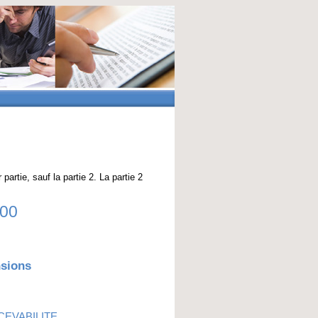
artie, sauf la partie 2. La partie 2
000
nsions
EVABILITE